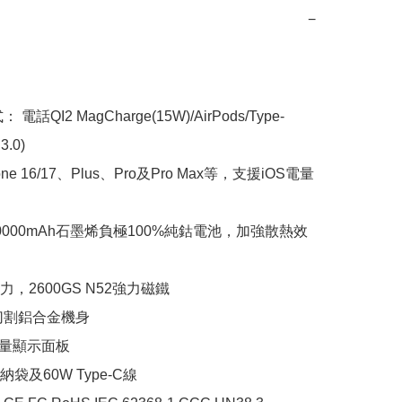
−
電話QI2 MagCharge(15W)/AirPods/Type-
.0)

ne 16/17、Plus、Pro及Pro Max等，支援iOS電量
0000mAh石墨烯負極100%純鈷電池，加強散熱效
力，2600GS N52強力磁鐵

切割鋁合金機身

量顯示面板

袋及60W Type-C線
