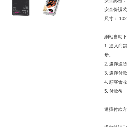
安全認證： CE
安全保護裝置
尺寸： 102 x
網站自助下單
1. 進入
步。

2. 選擇送
3. 選擇
4. 顧客
5. 付款
選擇付款方法