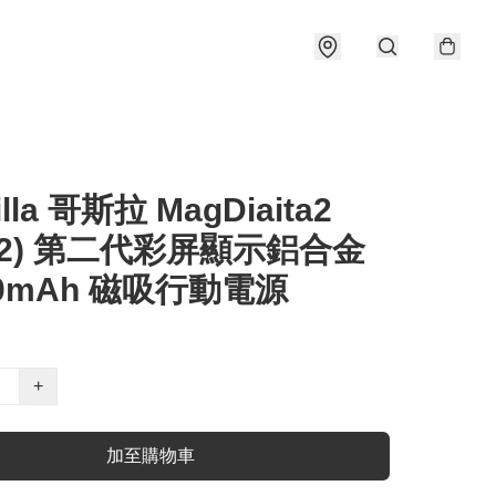
illa 哥斯拉 MagDiaita2
T2) 第二代彩屏顯示鋁合金
00mAh 磁吸行動電源
+
加至購物車