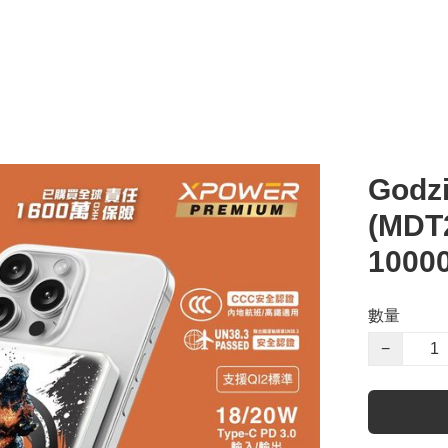
Godz
(MD
100
數量
−