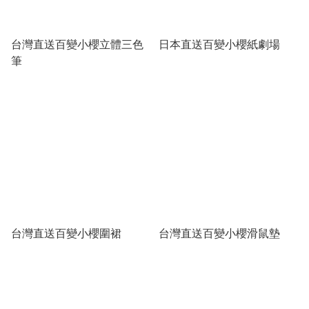
台灣直送百變小櫻立體三色
日本直送百變小櫻紙劇場
筆
台灣直送百變小櫻圍裙
台灣直送百變小櫻滑鼠墊