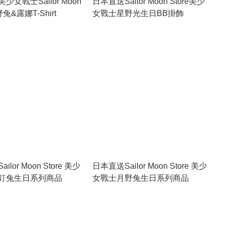
少女戰士Sailor Moon
日本直送Sailor Moon Store美少
野兔&露娜T-Shirt
女戰士星野光生日BB掛飾
lor Moon Store 美少
日本直送Sailor Moon Store 美少
釘兔生日系列商品
女戰士月野兔生日系列商品