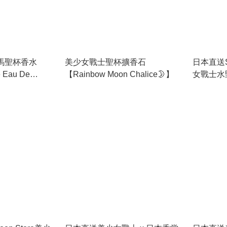
天馬聖杯香水
美少女戰士聖杯擴香石
日本直送Sai
e Eau De
【Rainbow Moon Chalice🌛】
女戰士水