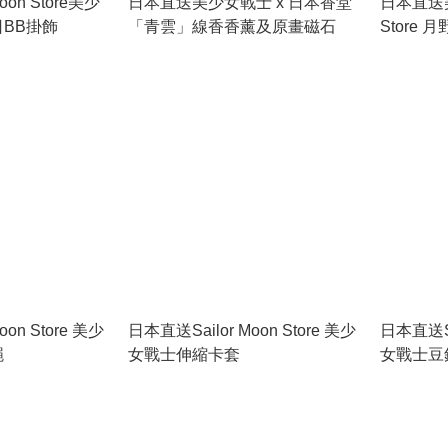
oon Store美少
日本直送美少女戰士 x 日本香堂
日本直送美
BB掛飾
「青雲」線香香薰及原畫磁石
Store 月
on Store 美少
日本直送Sailor Moon Store 美少
日本直送Sai
繩
女戰士伸縮卡套
女戰士豆