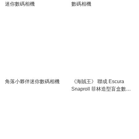
迷你數碼相機
數碼相機
角落小夥伴迷你數碼相機
《海賊王》 聯成 Escura
Snaproll 菲林造型盲盒數碼
相機