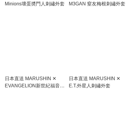
Minions壞蛋奬門人刺繡外套
M3GAN 窒友梅根刺繡外套
日本直送 MARUSHIN ✕
日本直送 MARUSHIN ✕
EVANGELION新世紀福音戰
E.T.外星人刺繡外套
士刺繡外套