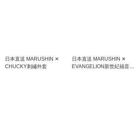
日本直送 MARUSHIN ✕
日本直送 MARUSHIN ✕
CHUCKY刺繡外套
EVANGELION新世紀福音戰
士明日香 刺繡外套