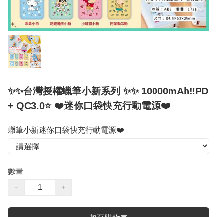
✨✨台灣授權蠟筆小新系列 ✨✨ 10000mAh‼️PD
+ QC3.0⭐ ❤️迷你口袋快充行動電源❤️
蠟筆小新迷你口袋快充行動電源❤️
數量
−
+