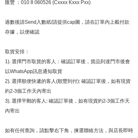
匯豐 ：010 8 060526 (Cxxxx Kxxx Pxx)

過數後請Send入數紙/請提供cap圖，請在訂單內上載付款
存據，以便確認

取貨安排：

1). 選擇門市取貨的客人：確認訂單後，貨品到達門市後會
以WhatsApp訊息通知取貨

2). 選擇順便快遞的客人(順豐到付): 確認訂單後，如有現貨
約2-3個工作天內寄出

3). 選擇平郵的客人: 確認訂單後，如有現貨約2-3個工作天
內寄出

如有任何查詢，請點擊右下角，揀選聯絡方法，與店長即時