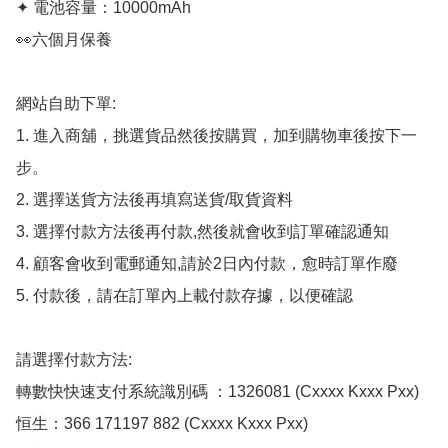
✦ 電池容量：10000mAh

👀六個月保養

網站自助下單:

1. 進入商舖，挑選貨品然後按購買，加到購物車後按下一
步。

2. 選擇送貨方法後再填寫送貨/取貨資料

3. 選擇付款方法後再付款,然後就會收到訂單確認通知

4. 顧客會收到電郵通知,請於2日內付款，愈時訂單作廢

5. 付款後，請在訂單內上載付款存據，以便確認

請選擇付款方法:

轉數快快速支付系統識別碼 ：1326081 (Cxxxx Kxxx Pxx)

恒生：366 171197 882 (Cxxxx Kxxx Pxx)
