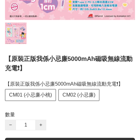
【原裝正版我係小忌廉5000mAh磁吸無線流動
充電❗】
【原裝正版我係小忌廉5000mAh磁吸無線流動充電❗】
CM01 (小忌廉小桃)
CM02 (小忌廉)
數量
−
+