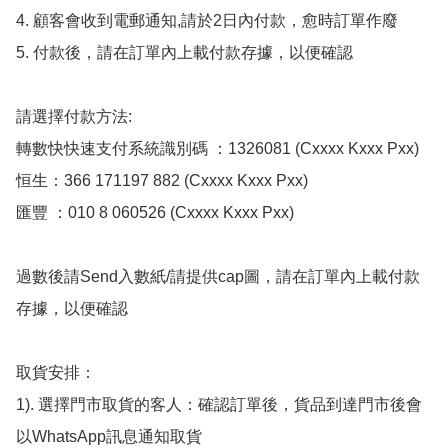
4. 顧客會收到電郵通知,請於2日內付款，愈時訂單作廢

5. 付款後，請在訂單內上載付款存據，以便確認

請選擇付款方法:

轉數快快速支付系統識別碼 ：1326081 (Cxxxx Kxxx Pxx)

恒生：366 171197 882 (Cxxxx Kxxx Pxx)

匯豐 ：010 8 060526 (Cxxxx Kxxx Pxx)

過數後請Send入數紙/請提供cap圖，請在訂單內上載付款
存據，以便確認

取貨安排：

1). 選擇門市取貨的客人：確認訂單後，貨品到達門市後會
以WhatsApp訊息通知取貨
