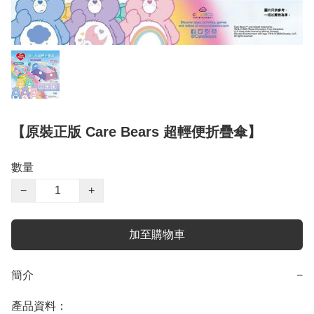
【原裝正版 Care Bears 超輕便折疊傘】
數量
−
+
加至購物車
簡介
−
產品資料：
