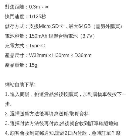
對焦距離：0.3m～∞

快門速度：1/125秒

儲存方式：支援Micro SD卡，最大64GB（需另外購買）

電池容量：150mAh 鋰聚合物電池（3.7V）

充電方式：Type-C

產品尺寸：W32mm × H30mm × D36mm

產品重量：15g

網站自助下單:

1. 進入商舖，挑選貨品然後按購買，加到購物車後按下一
步。

2. 選擇送貨方法後再填寫送貨/取貨資料

3. 選擇付款方法後再付款,然後就會收到訂單確認通知

4. 顧客會收到電郵通知,請於2日內付款，愈時訂單作廢
