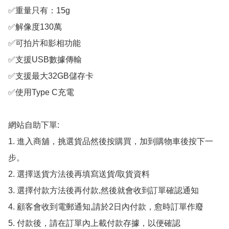
✅重量只有：15g

✅解像度130萬

✅可拍片和影相功能

✅支援USB數據傳輸

✅支援最大32GB儲存卡

✅使用Type C充電

網站自助下單:

1. 進入商舖，挑選貨品然後按購買，加到購物車後按下一
步。

2. 選擇送貨方法後再填寫送貨/取貨資料

3. 選擇付款方法後再付款,然後就會收到訂單確認通知

4. 顧客會收到電郵通知,請於2日內付款，愈時訂單作廢

5. 付款後，請在訂單內上載付款存據，以便確認
