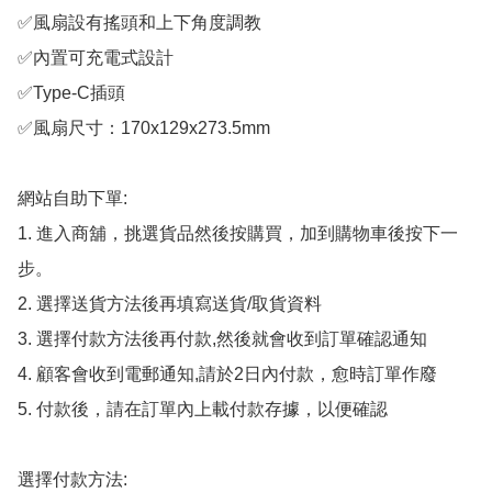
✅風扇設有搖頭和上下角度調教

✅內置可充電式設計

✅Type-C插頭

✅風扇尺寸：170x129x273.5mm

網站自助下單:

1. 進入商舖，挑選貨品然後按購買，加到購物車後按下一
步。

2. 選擇送貨方法後再填寫送貨/取貨資料

3. 選擇付款方法後再付款,然後就會收到訂單確認通知

4. 顧客會收到電郵通知,請於2日內付款，愈時訂單作廢

5. 付款後，請在訂單內上載付款存據，以便確認

選擇付款方法:
