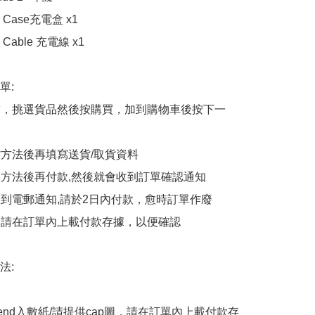
g Case充電盒 x1

 Cable 充電線 x1

:

商舖，挑選貨品然後按購買，加到購物車後按下一
貨方法後再填寫送貨/取貨資料

付款方法後再付款,然後就會收到訂單確認通知

會收到電郵通知,請於2日內付款，愈時訂單作廢

後，請在訂單內上載付款存據，以便確認

:

end入數紙/請提供cap圖，請在訂單內上載付款存