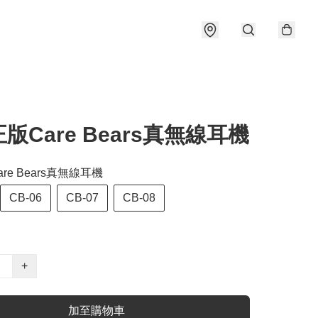
版Care Bears真無線耳機
re Bears真無線耳機
CB-06
CB-07
CB-08
+
加至購物車