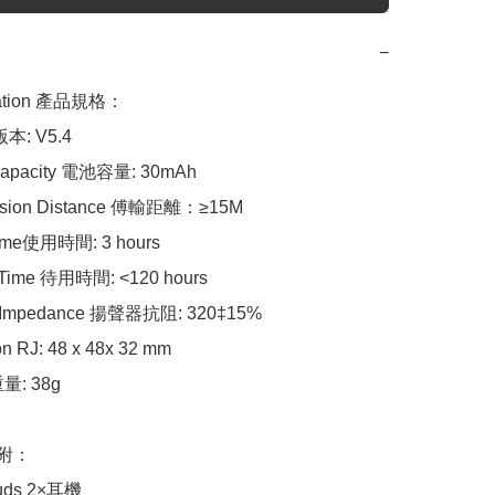
−
cation 產品規格：

版本: V5.4

Capacity 電池容量: 30mAh

ssion Distance 傅輸距離：≥15M

ime使用時間: 3 hours

Time 待用時間: <120 hours

 Impedance 揚聲器抗阻: 320‡15%

 RJ: 48 x 48x 32 mm

量: 38g

內附：

uds 2×耳機
