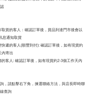
認

擇門市取貨的客人：確認訂單後，貨品到達門市後會以
p訊息通知取貨

順便快遞的客人(順豐到付): 確認訂單後，如有現貨約
天內寄出

平郵的客人: 確認訂單後，如有現貨約2-3個工作天內
詢，請點擊右下角，揀選聯絡方法，與店長即時聯
線查詢