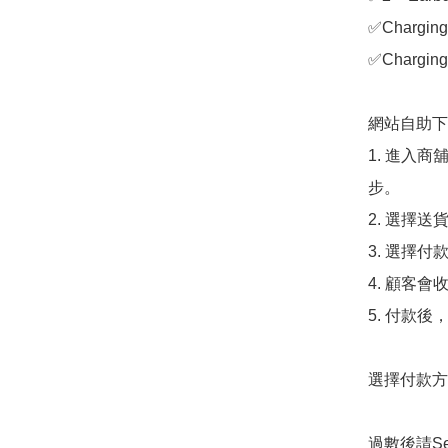
✅Chargin
✅Charging
網站自助下單
1. 進入
步。

2. 選擇送
3. 選擇
4. 顧客
5. 付款
選擇付款方法
過數後請S