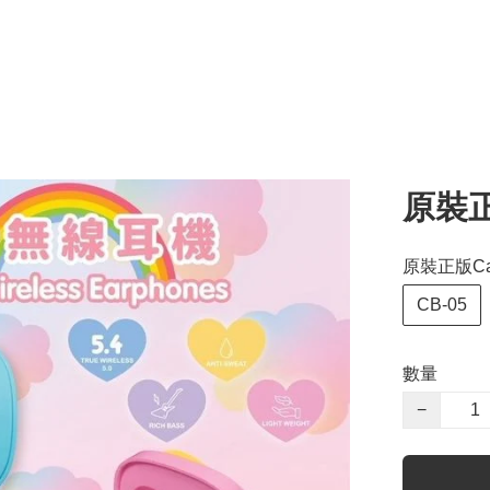
原裝正
原裝正版Ca
CB-05
數量
−