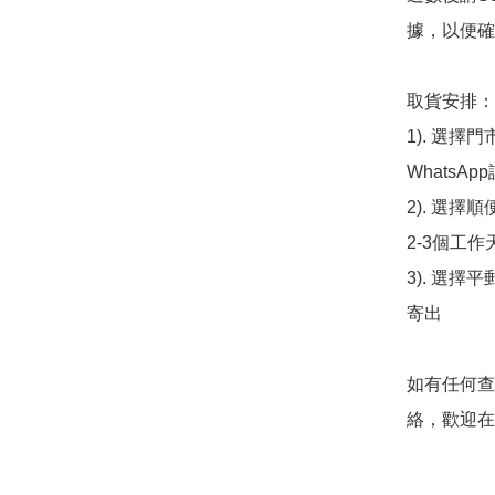
據，以便確
取貨安排：

1). 選
WhatsAp
2). 選擇
2-3個工作
3). 選擇
寄出

如有任何查
絡，歡迎在