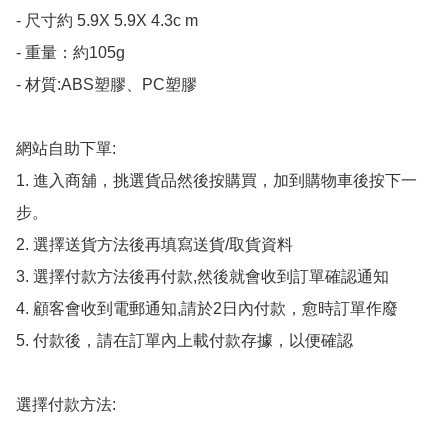
- 尺寸約 5.9X 5.9X 4.3c m

- 重量：約105g

- 材質:ABS塑膠、PC塑膠

網站自助下單:

1. 進入商舖，挑選貨品然後按購買，加到購物車後按下一
步。

2. 選擇送貨方法後再填寫送貨/取貨資料

3. 選擇付款方法後再付款,然後就會收到訂單確認通知

4. 顧客會收到電郵通知,請於2日內付款，愈時訂單作廢

5. 付款後，請在訂單內上載付款存據，以便確認

選擇付款方法:
