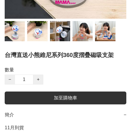
台灣直送小熊維尼系列360度摺疊磁吸支架
數量
−
+
加至購物車
簡介
−
11月到貨
