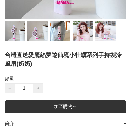
台灣直送愛麗絲夢遊仙境小牡蠣系列手持製冷
風扇(奶奶)
數量
−
+
加至購物車
簡介
−