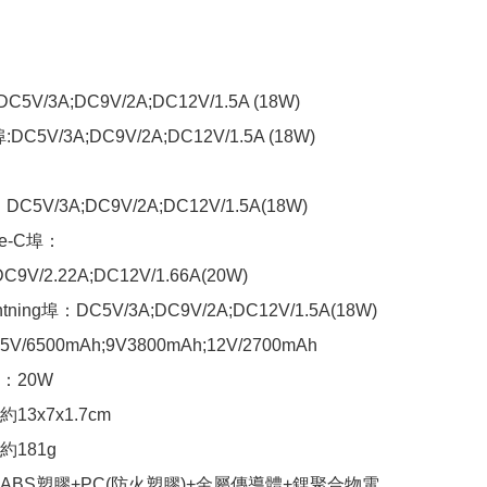
C9V/2.22A;DC12V/1.66A(20W)

6500mAh;9V3800mAh;12V/2700mAh

20W

3x7x1.7cm 

181g

ABS塑膠+PC(防火塑膠)+金屬傳導體+鋰聚合物電