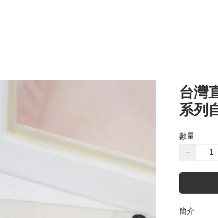
台灣
系列
數量
−
簡介