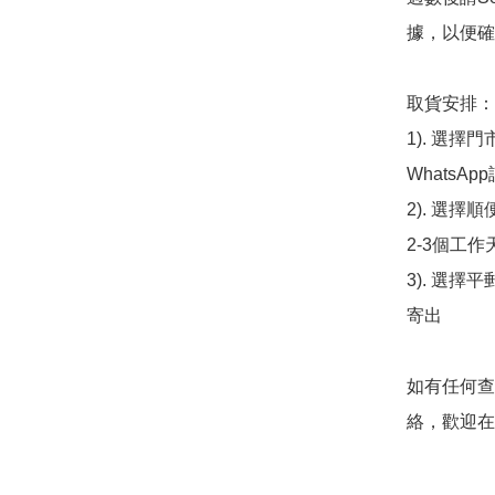
據，以便確
取貨安排：

1). 選
WhatsAp
2). 選擇
2-3個工作
3). 選擇
寄出

如有任何查
絡，歡迎在