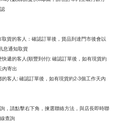
認

擇門市取貨的客人：確認訂單後，貨品到達門市後會以
p訊息通知取貨

順便快遞的客人(順豐到付): 確認訂單後，如有現貨約
天內寄出

平郵的客人: 確認訂單後，如有現貨約2-3個工作天內
詢，請點擊右下角，揀選聯絡方法，與店長即時聯
線查詢