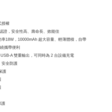
授權

MI認證，安全性高、壽命長、效能佳

率18W，10000mAh 超大容量、輕薄體積，自帶
繞攜帶便利

 與 USB-A 雙重輸出，可同時為 2 台設備充電

、安全防護

保護





護
