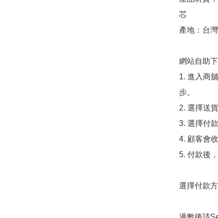
芯

產地：台灣 
網站自助下單
1. 進入
步。

2. 選擇送
3. 選擇
4. 顧客
5. 付款
選擇付款方法
過數後請S