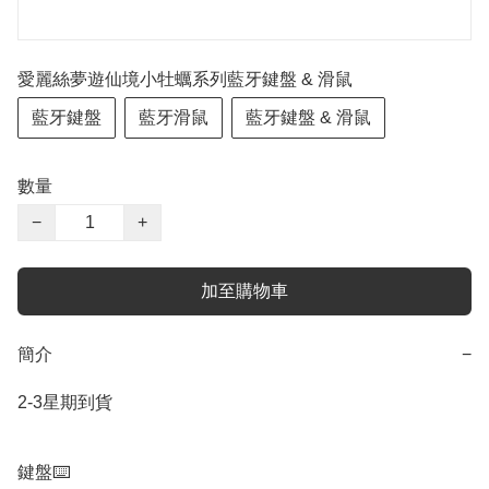
愛麗絲夢遊仙境小牡蠣系列藍牙鍵盤 & 滑鼠
藍牙鍵盤
藍牙滑鼠
藍牙鍵盤 & 滑鼠
數量
−
+
加至購物車
簡介
−
2-3星期到貨

鍵盤⌨️
