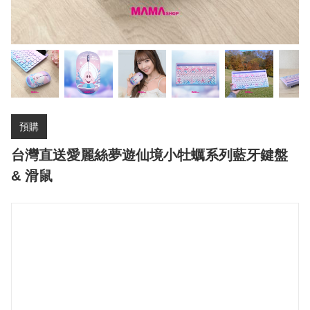
預購
台灣直送愛麗絲夢遊仙境小牡蠣系列藍牙鍵盤
& 滑鼠