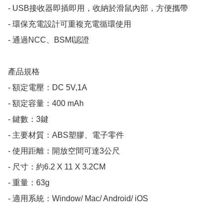
- USB接收器即插即用，收納於滑鼠內部，方便攜帶

- 環保充電設計可重複充電循環使用

- 通過NCC、BSMI認證

產品規格 

- 額定電壓：DC 5V,1A

- 額定容量：400 mAh

- 鍵數：3鍵

- 主要材質：ABS塑膠、電子零件

- 使用距離：開放空間可達3公尺

- 尺寸：約6.2 X 11 X 3.2CM

- 重量：63g

- 適用系統：Window/ Mac/ Android/ iOS
