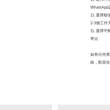
WhatsAp
2). 選擇
2-3個工作
3). 選擇
寄出

如有任何查
絡，歡迎在