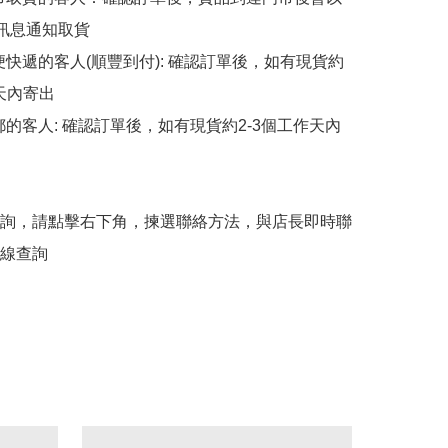
p訊息通知取貨

順便快遞的客人(順豐到付): 確認訂單後，如有現貨約
天內寄出

平郵的客人: 確認訂單後，如有現貨約2-3個工作天內
詢，請點擊右下角，揀選聯絡方法，與店長即時聯
線查詢