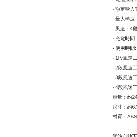
- 額定輸入
- 最大轉速：
- 風速：4段
- 充電時間：
- 使用時間:

- 1段風速工
- 2段風速工
- 3段風速工
- 4段風速工
重量：約2
尺寸：約6.3
材質：AB
網站自助下單