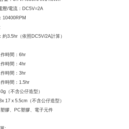
電壓/電流：DC5V=2A

10400RPM



約3.5hr（依照DC5V/2A計算）

作時間：6hr

作時間：4hr

作時間：3hr

作時間：1.5hr

40g（不含公仔造型）

x 17 x 5.5cm（不含公仔造型）

S塑膠、PC塑膠、電子元件

:
