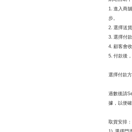
1. 進入
步。

2. 選擇送
3. 選擇
4. 顧客
5. 付款
選擇付款方法
過數後請S
據，以便確
取貨安排：

1). 選