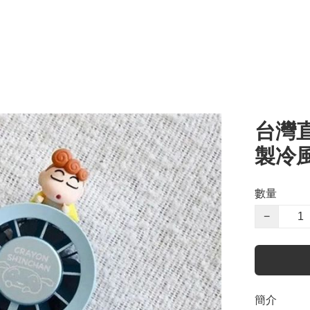
台灣
製冷
數量
−
簡介