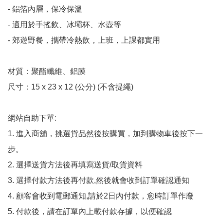
- 鋁箔內層，保冷保溫

- 適用於手搖飲、冰壩杯、水壺等

- 郊遊野餐，攜帶冷熱飲，上班，上課都實用

材質：聚酯纖維、鋁膜

尺寸：15 x 23 x 12 (公分) (不含提繩)

網站自助下單:

1. 進入商舖，挑選貨品然後按購買，加到購物車後按下一
步。

2. 選擇送貨方法後再填寫送貨/取貨資料

3. 選擇付款方法後再付款,然後就會收到訂單確認通知

4. 顧客會收到電郵通知,請於2日內付款，愈時訂單作廢

5. 付款後，請在訂單內上載付款存據，以便確認
