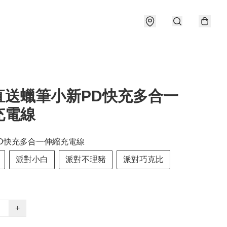
直送蠟筆小新PD快充多合一
充電線
D快充多合一伸縮充電線
派對小白
派對不理豬
派對巧克比
+