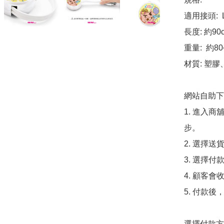
適用接頭:  Lig
長度: 約90c
重量:  約80
材質: 塑膠
網站自助下單
1. 進入
步。

2. 選擇送
3. 選擇
4. 顧客
5. 付款
選擇付款方法