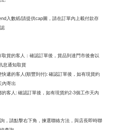
end入數紙/請提供cap圖，請在訂單內上載付款存
認

擇門市取貨的客人：確認訂單後，貨品到達門市後會以
p訊息通知取貨

順便快遞的客人(順豐到付): 確認訂單後，如有現貨約
天內寄出

平郵的客人: 確認訂單後，如有現貨約2-3個工作天內
詢，請點擊右下角，揀選聯絡方法，與店長即時聯
線查詢