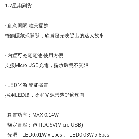
1-2星期到貨

∙ 創意開關 唯美擺飾

輕觸隱藏式開關，欣賞燈光映照出的迷人故事

∙ 內置可充電電池 使用方便

支援Micro USB充電，擺放環境不受限

∙ LED光源 節能省電

採用LED燈，柔和光源營造舒適氛圍

∙ 耗電功率：MAX 0.14W

∙ 額定電壓：適用DC5V(Micro USB)

∙ 光源：LED0.01W x 1pcs 、 LED0.03W x 8pcs
