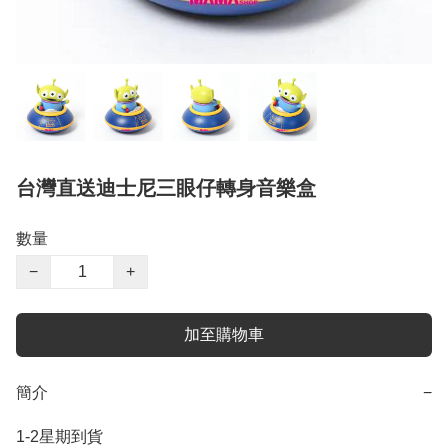
台灣直送迪士尼三眼仔轉身音樂盒
數量
−
+
加至購物車
簡介
−
1-2星期到貨
