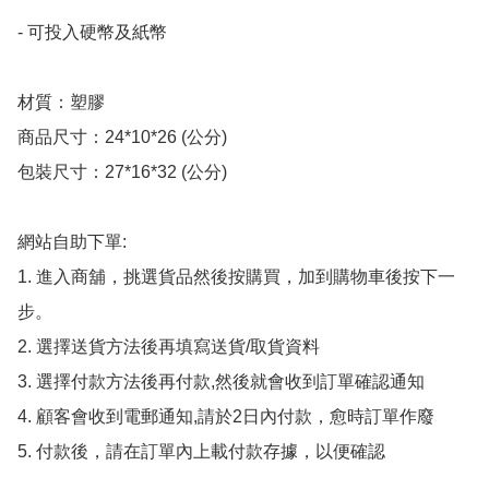
- 可投入硬幣及紙幣

材質：塑膠

商品尺寸：24*10*26 (公分)

包裝尺寸：27*16*32 (公分)

網站自助下單:

1. 進入商舖，挑選貨品然後按購買，加到購物車後按下一
步。

2. 選擇送貨方法後再填寫送貨/取貨資料

3. 選擇付款方法後再付款,然後就會收到訂單確認通知

4. 顧客會收到電郵通知,請於2日內付款，愈時訂單作廢

5. 付款後，請在訂單內上載付款存據，以便確認
