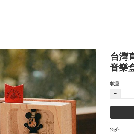
台灣
音樂
數量
−
簡介