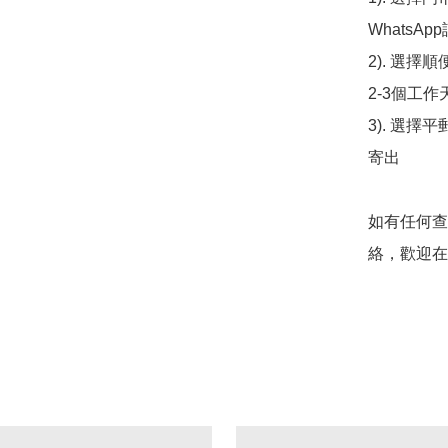
WhatsAp
2). 選擇
2-3個工作
3). 選擇
寄出

如有任何查
絡，歡迎在