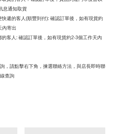
p訊息通知取貨

順便快遞的客人(順豐到付): 確認訂單後，如有現貨約
天內寄出

平郵的客人: 確認訂單後，如有現貨約2-3個工作天內
詢，請點擊右下角，揀選聯絡方法，與店長即時聯
線查詢