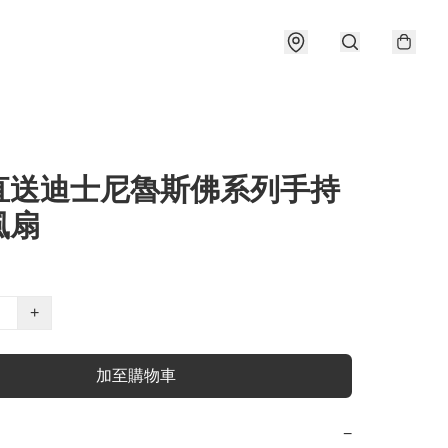
直送迪士尼魯斯佛系列手持
風扇
+
加至購物車
−