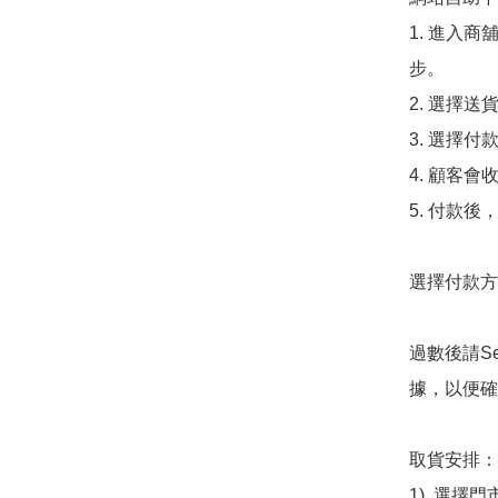
1. 進入
步。

2. 選擇送
3. 選擇
4. 顧客
5. 付款
選擇付款方法
過數後請S
據，以便確
取貨安排：

1). 選