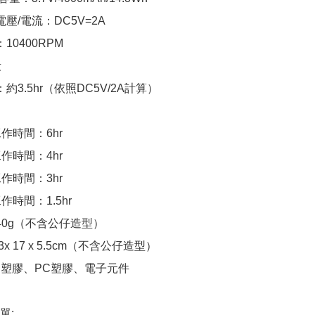
電壓/電流：DC5V=2A

10400RPM



約3.5hr（依照DC5V/2A計算）

作時間：6hr

作時間：4hr

作時間：3hr

作時間：1.5hr

40g（不含公仔造型）

x 17 x 5.5cm（不含公仔造型）

S塑膠、PC塑膠、電子元件

:
