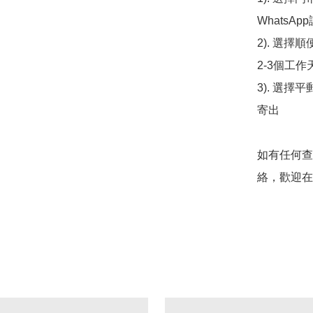
WhatsAp
2). 選擇
2-3個工作
3). 選擇
寄出

如有任何查
絡，歡迎在