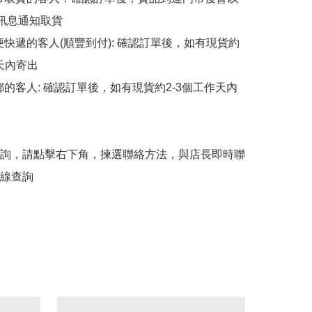
p訊息通知取貨

順便快遞的客人(順豐到付): 確認訂單後，如有現貨約
天內寄出

平郵的客人: 確認訂單後，如有現貨約2-3個工作天內
詢，請點擊右下角，揀選聯絡方法，與店長即時聯
線查詢