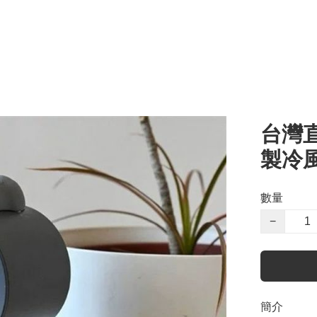
台灣
製冷
數量
−
簡介