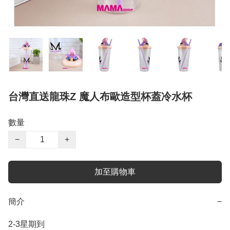
台灣直送龍珠Z 魔人布歐造型杯蓋冷水杯
數量
−
+
加至購物車
簡介
−
2-3星期到
