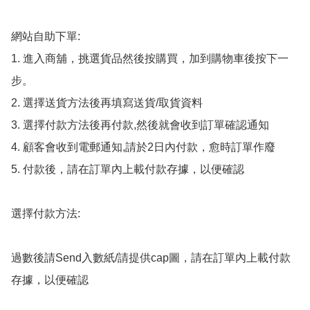
網站自助下單:

1. 進入商舖，挑選貨品然後按購買，加到購物車後按下一
步。

2. 選擇送貨方法後再填寫送貨/取貨資料

3. 選擇付款方法後再付款,然後就會收到訂單確認通知

4. 顧客會收到電郵通知,請於2日內付款，愈時訂單作廢

5. 付款後，請在訂單內上載付款存據，以便確認

選擇付款方法:

過數後請Send入數紙/請提供cap圖，請在訂單內上載付款
存據，以便確認
