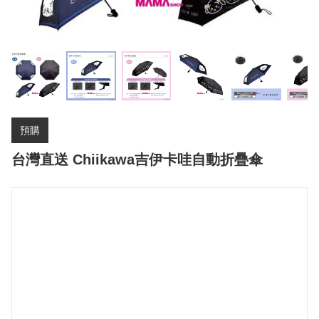
預購
台灣直送 Chiikawa吉伊卡哇自動折疊傘