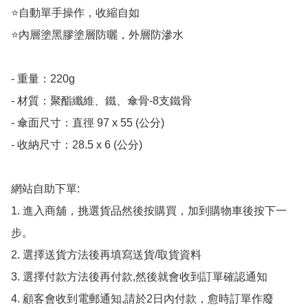
⭐️自動單手操作，收縮自如

⭐️內層塗黑膠塗層防曬，外層防滲水

- 重量：220g

- 材質：聚酯纖維、鐵、傘骨-8支鐵骨

- 傘面尺寸：直徑 97 x 55 (公分)

- 收納尺寸：28.5 x 6 (公分)

網站自助下單:

1. 進入商舖，挑選貨品然後按購買，加到購物車後按下一
步。

2. 選擇送貨方法後再填寫送貨/取貨資料

3. 選擇付款方法後再付款,然後就會收到訂單確認通知

4. 顧客會收到電郵通知,請於2日內付款，愈時訂單作廢
