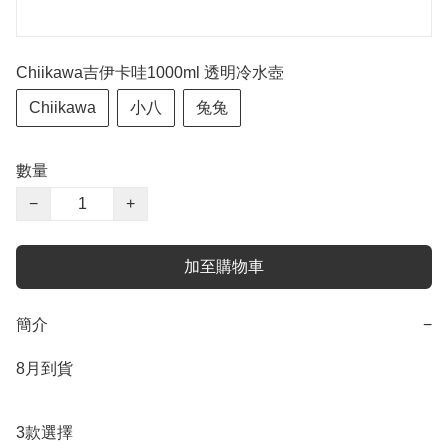
Chiikawa吉伊卡哇1000ml 透明冷水壺
Chiikawa
小八
兔兔
數量
−
+
加至購物車
簡介
−
8月到貨

3款選擇
