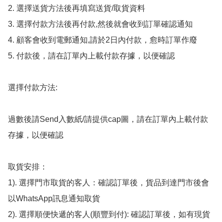
2. 選擇送貨方法後再填寫送貨/取貨資料

3. 選擇付款方法後再付款,然後就會收到訂單確認通知

4. 顧客會收到電郵通知,請於2日內付款，愈時訂單作廢

5. 付款後，請在訂單內上載付款存據，以便確認

選擇付款方法:

過數後請Send入數紙/請提供cap圖，請在訂單內上載付款
存據，以便確認

取貨安排：

1). 選擇門市取貨的客人：確認訂單後，貨品到達門市後會
以WhatsApp訊息通知取貨

2). 選擇順便快遞的客人(順豐到付): 確認訂單後，如有現貨