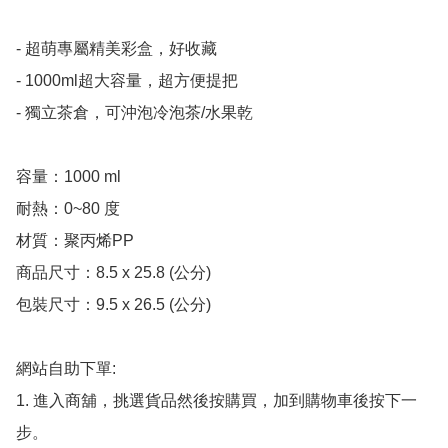
- 超萌專屬精美彩盒，好收藏

- 1000ml超大容量，超方便提把

- 獨立茶倉，可沖泡冷泡茶/水果乾

容量：1000 ml

耐熱：0~80 度

材質：聚丙烯PP

商品尺寸：8.5 x 25.8 (公分)

包裝尺寸：9.5 x 26.5 (公分)

網站自助下單:

1. 進入商舖，挑選貨品然後按購買，加到購物車後按下一
步。
