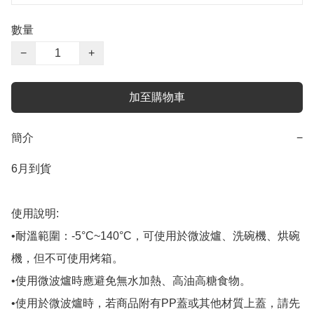
數量
−
+
加至購物車
簡介
−
6月到貨

使用說明:

•耐溫範圍：-5°C~140°C，可使用於微波爐、洗碗機、烘碗
機，但不可使用烤箱。

•使用微波爐時應避免無水加熱、高油高糖食物。

•使用於微波爐時，若商品附有PP蓋或其他材質上蓋，請先