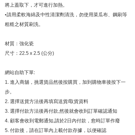
將上蓋取下，才可進行加熱。

•請用柔軟海綿及中性清潔劑清洗，勿使用菜瓜布、鋼刷等
粗糙之材質刷洗。

材質：強化瓷

尺寸：22.5 x 2.5 (公分)

網站自助下單:

1. 進入商舖，挑選貨品然後按購買，加到購物車後按下一
步。

2. 選擇送貨方法後再填寫送貨/取貨資料

3. 選擇付款方法後再付款,然後就會收到訂單確認通知

4. 顧客會收到電郵通知,請於2日內付款，愈時訂單作廢

5. 付款後，請在訂單內上載付款存據，以便確認
