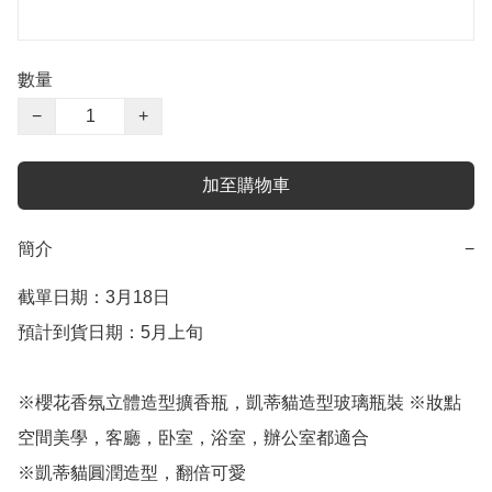
數量
−
+
加至購物車
簡介
−
截單日期：3月18日

預計到貨日期：5月上旬

※櫻花香氛立體造型擴香瓶，凱蒂貓造型玻璃瓶裝 ※妝點
空間美學，客廳，卧室，浴室，辦公室都適合

※凱蒂貓圓潤造型，翻倍可愛
