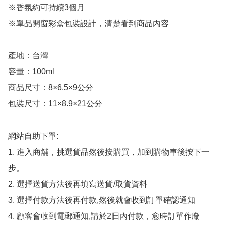
※香氛約可持續3個月

※單品開窗彩盒包裝設計，清楚看到商品內容

產地：台灣

容量：100ml

商品尺寸：8×6.5×9公分

包裝尺寸：11×8.9×21公分

網站自助下單:

1. 進入商舖，挑選貨品然後按購買，加到購物車後按下一
步。

2. 選擇送貨方法後再填寫送貨/取貨資料

3. 選擇付款方法後再付款,然後就會收到訂單確認通知

4. 顧客會收到電郵通知,請於2日內付款，愈時訂單作廢
