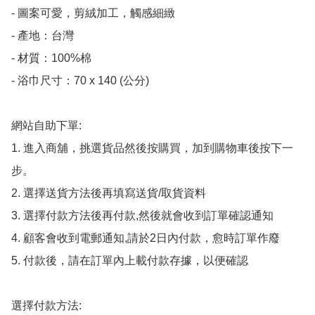
- 圖案可愛，剪絨加工，觸感細緻

- 產地：台灣

- 材質：100%棉

- 浴巾尺寸：70 x 140 (公分)

網站自助下單:

1. 進入商舖，挑選貨品然後按購買，加到購物車後按下一
步。

2. 選擇送貨方法後再填寫送貨/取貨資料

3. 選擇付款方法後再付款,然後就會收到訂單確認通知

4. 顧客會收到電郵通知,請於2日內付款，愈時訂單作廢

5. 付款後，請在訂單內上載付款存據，以便確認

選擇付款方法:
