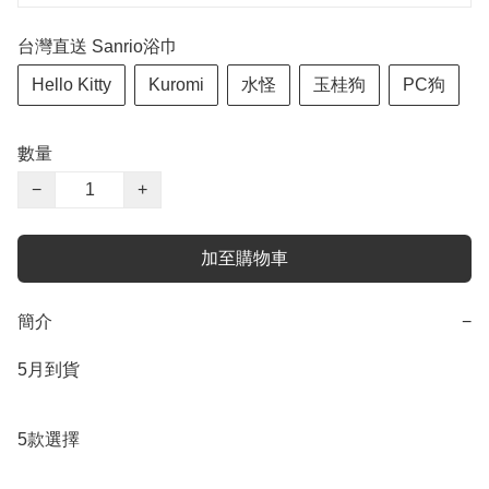
台灣直送 Sanrio浴巾
Hello Kitty
Kuromi
水怪
玉桂狗
PC狗
數量
−
+
加至購物車
簡介
−
5月到貨

5款選擇
