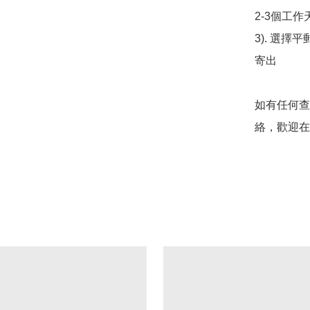
2-3個工作
3). 選擇
寄出

如有任何查