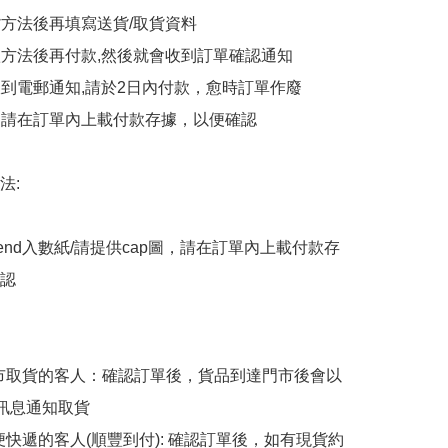
貨方法後再填寫送貨/取貨資料

付款方法後再付款,然後就會收到訂單確認通知

會收到電郵通知,請於2日內付款，愈時訂單作廢

後，請在訂單內上載付款存據，以便確認

:

end入數紙/請提供cap圖，請在訂單內上載付款存
認

擇門市取貨的客人：確認訂單後，貨品到達門市後會以
p訊息通知取貨

順便快遞的客人(順豐到付): 確認訂單後，如有現貨約