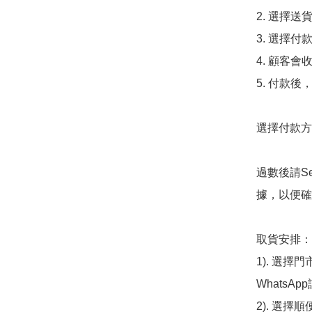
2. 選擇送
3. 選擇
4. 顧客
5. 付款
選擇付款方法
過數後請S
據，以便確
取貨安排：

1). 選
WhatsAp
2). 選擇