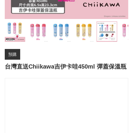
預購
台灣直送Chiikawa吉伊卡哇450ml 彈蓋保溫瓶