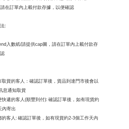
後，請在訂單內上載付款存據，以便確認

:

end入數紙/請提供cap圖，請在訂單內上載付款存
認

擇門市取貨的客人：確認訂單後，貨品到達門市後會以
p訊息通知取貨

順便快遞的客人(順豐到付): 確認訂單後，如有現貨約
天內寄出

平郵的客人: 確認訂單後，如有現貨約2-3個工作天內