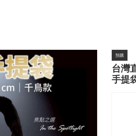
預購
台灣直
手提