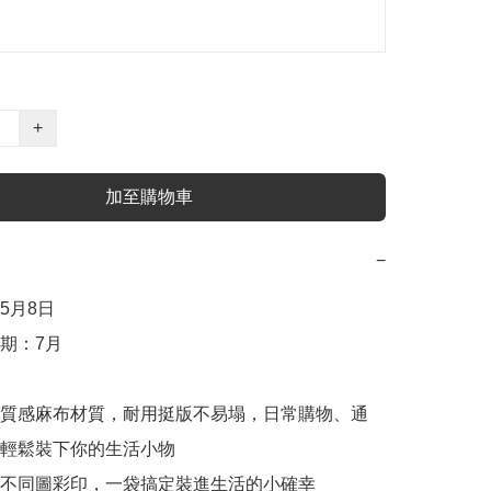
+
加至購物車
−
月8日

期：7月

質感麻布材質，耐用挺版不易塌，日常購物、通
輕鬆裝下你的生活小物

不同圖彩印，一袋搞定裝進生活的小確幸
