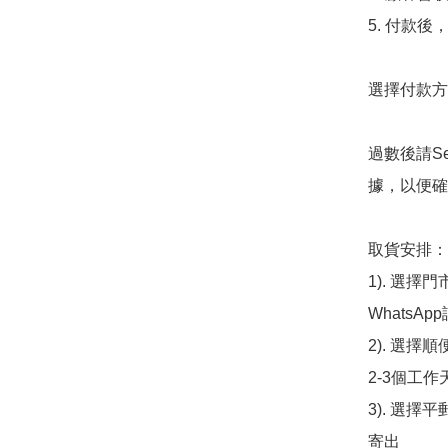
5. 付款
選擇付款方法
過數後請S
據，以便確
取貨安排：

1). 選
WhatsAp
2). 選擇
2-3個工作
3). 選擇
寄出
