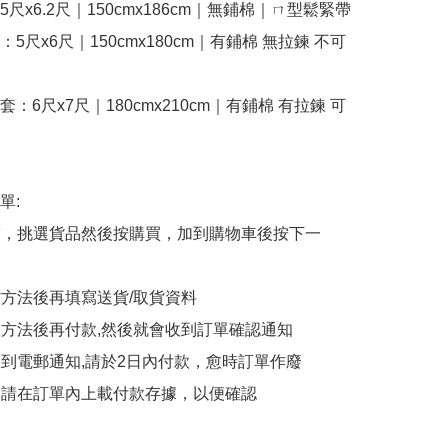
尺x6.2尺｜150cmx186cm｜無鋪棉｜ㄇ型鬆緊帶

5尺x6尺｜150cmx180cm｜有鋪棉 無拉鍊 不可
：6尺x7尺｜180cmx210cm｜有鋪棉 有拉鍊 可
:

商舖，挑選貨品然後按購買，加到購物車後按下一
貨方法後再填寫送貨/取貨資料

付款方法後再付款,然後就會收到訂單確認通知

會收到電郵通知,請於2日內付款，愈時訂單作廢

後，請在訂單內上載付款存據，以便確認
