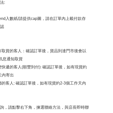
:

end入數紙/請提供cap圖，請在訂單內上載付款存
認

擇門市取貨的客人：確認訂單後，貨品到達門市後會以
p訊息通知取貨

順便快遞的客人(順豐到付): 確認訂單後，如有現貨約
天內寄出

平郵的客人: 確認訂單後，如有現貨約2-3個工作天內
詢，請點擊右下角，揀選聯絡方法，與店長即時聯