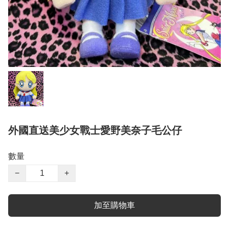
外國直送美少女戰士愛野美奈子毛公仔
數量
−
+
加至購物車