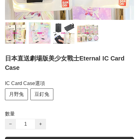
日本直送劇場版美少女戰士Eternal IC Card
Case
IC Card Case選項
月野兔
豆釘兔
數量
−
+