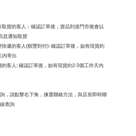
擇門市取貨的客人：確認訂單後，貨品到達門市後會以
p訊息通知取貨

順便快遞的客人(順豐到付): 確認訂單後，如有現貨約
天內寄出

平郵的客人: 確認訂單後，如有現貨約2-3個工作天內
詢，請點擊右下角，揀選聯絡方法，與店長即時聯
線查詢