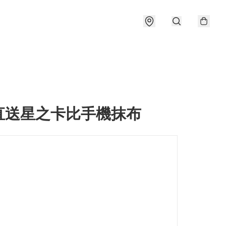
直送星之卡比手機抹布