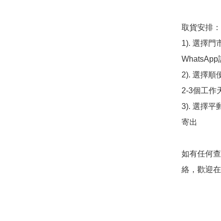
取貨安排：

1). 選
WhatsAp
2). 選擇
2-3個工作
3). 選擇
寄出

如有任何查
絡，歡迎在