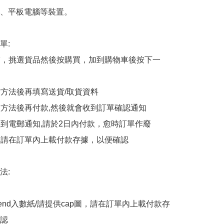
、平板電腦等裝置。

:

商舖，挑選貨品然後按購買，加到購物車後按下一
貨方法後再填寫送貨/取貨資料

付款方法後再付款,然後就會收到訂單確認通知

會收到電郵通知,請於2日內付款，愈時訂單作廢

後，請在訂單內上載付款存據，以便確認

:

end入數紙/請提供cap圖，請在訂單內上載付款存
認
