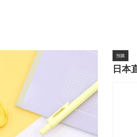
預購
日本