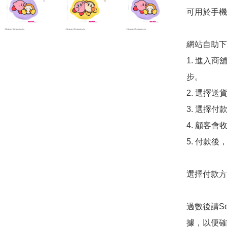
可用於手機
網站自助下單
1. 進入
步。

2. 選擇送
3. 選擇
4. 顧客
5. 付款
選擇付款方法
過數後請S
據，以便確