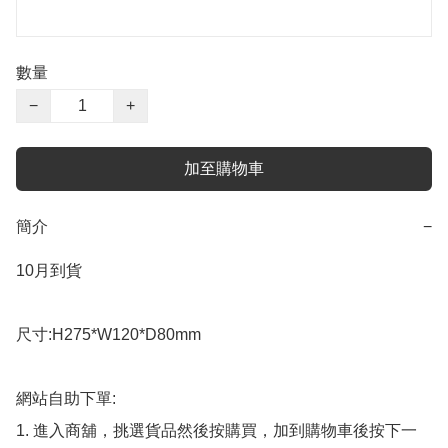
數量
−
+
加至購物車
簡介
−
10月到貨

尺寸:H275*W120*D80mm

網站自助下單:

1. 進入商舖，挑選貨品然後按購買，加到購物車後按下一