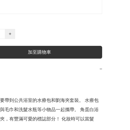
+
加至購物車
−
要帶到公共浴室的水療包和劉海夾套裝。 水療包
與毛巾和洗髮水瓶等小物品一起攜帶。 角蛋白浴
夾，有豐滿可愛的標誌部分！ 化妝時可以當髮