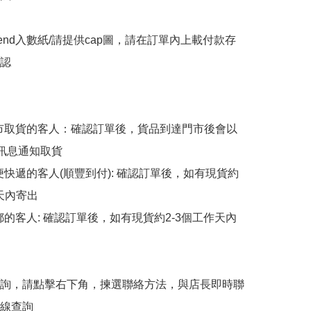
end入數紙/請提供cap圖，請在訂單內上載付款存
認

擇門市取貨的客人：確認訂單後，貨品到達門市後會以
p訊息通知取貨

順便快遞的客人(順豐到付): 確認訂單後，如有現貨約
天內寄出

平郵的客人: 確認訂單後，如有現貨約2-3個工作天內
詢，請點擊右下角，揀選聯絡方法，與店長即時聯
線查詢