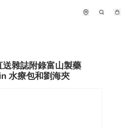
直送雜誌附錄富山製藥
orin 水療包和劉海夾