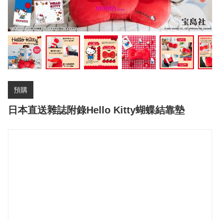
預購
日本直送雜誌附錄Hello Kitty蝴蝶結靠墊