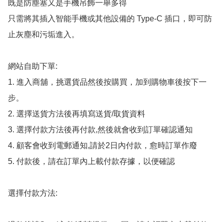
既是防塵塞又是手機吊飾一舉多得

只需將其插入智能手機或其他設備的 Type-C 插口，即可防
止灰塵和污垢進入。

網站自助下單:

1. 進入商舖，挑選貨品然後按購買，加到購物車後按下一
步。

2. 選擇送貨方法後再填寫送貨/取貨資料

3. 選擇付款方法後再付款,然後就會收到訂單確認通知

4. 顧客會收到電郵通知,請於2日內付款，愈時訂單作廢

5. 付款後，請在訂單內上載付款存據，以便確認

選擇付款方法:
