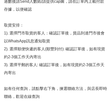
過數後請Send入數紙/請提供cap圖，請在訂單內上載付款
存據，以便確認

取貨安排：

1). 選擇門市取貨的客人：確認訂單後，貨品到達門市後會
以WhatsApp訊息通知取貨

2). 選擇順便快遞的客人(順豐到付): 確認訂單後，如有現貨
約2-3個工作天內寄出

3). 選擇平郵的客人: 確認訂單後，如有現貨約2-3個工作天
內寄出

如有任何查詢，請點擊右下角，揀選聯絡方法，與店長即時
聯絡，歡迎在線查詢