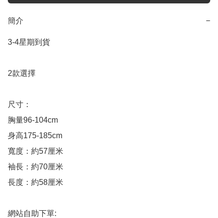
簡介
−
3-4星期到貨

2款選擇

尺寸：

胸量96-104cm

身高175-185cm

寬度：約57厘米

袖長：約70厘米

長度：約58厘米

網站自助下單:
