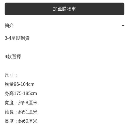
加至購物車
簡介
−
3-4星期到貨

4款選擇

尺寸：

胸量96-104cm

身高175-185cm

寬度：約58厘米

袖長：約51厘米

長度：約60厘米
