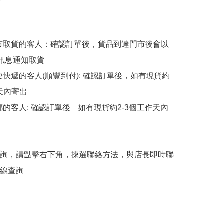
擇門市取貨的客人：確認訂單後，貨品到達門市後會以
p訊息通知取貨

順便快遞的客人(順豐到付): 確認訂單後，如有現貨約
天內寄出

平郵的客人: 確認訂單後，如有現貨約2-3個工作天內
詢，請點擊右下角，揀選聯絡方法，與店長即時聯
線查詢