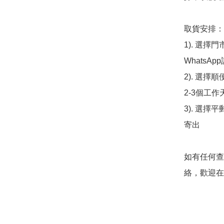
取貨安排：

1). 選
WhatsAp
2). 選擇
2-3個工作
3). 選擇
寄出

如有任何查
絡，歡迎在