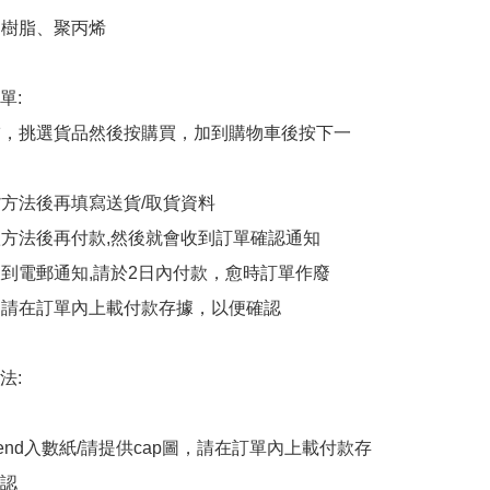
S樹脂、聚丙烯

:

商舖，挑選貨品然後按購買，加到購物車後按下一
貨方法後再填寫送貨/取貨資料

付款方法後再付款,然後就會收到訂單確認通知

會收到電郵通知,請於2日內付款，愈時訂單作廢

後，請在訂單內上載付款存據，以便確認

:

end入數紙/請提供cap圖，請在訂單內上載付款存
認
