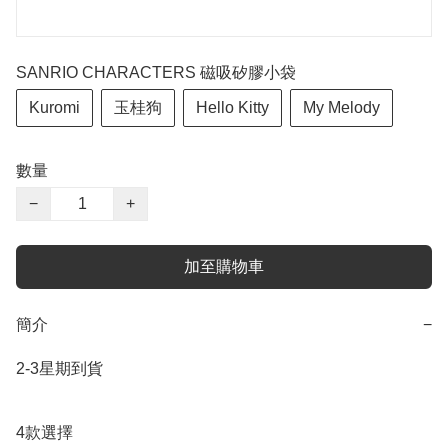
SANRIO CHARACTERS 磁吸矽膠小袋
Kuromi
玉桂狗
Hello Kitty
My Melody
數量
−
+
加至購物車
簡介
−
2-3星期到貨

4款選擇
