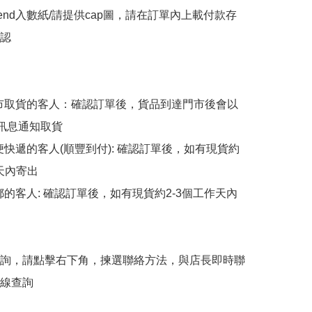
end入數紙/請提供cap圖，請在訂單內上載付款存
認

擇門市取貨的客人：確認訂單後，貨品到達門市後會以
p訊息通知取貨

順便快遞的客人(順豐到付): 確認訂單後，如有現貨約
天內寄出

平郵的客人: 確認訂單後，如有現貨約2-3個工作天內
詢，請點擊右下角，揀選聯絡方法，與店長即時聯
線查詢