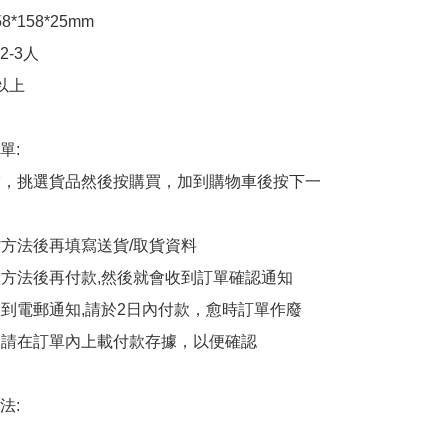
*158*25mm

-3人

上

:

商舖，挑選貨品然後按購買，加到購物車後按下一
貨方法後再填寫送貨/取貨資料

付款方法後再付款,然後就會收到訂單確認通知

會收到電郵通知,請於2日內付款，愈時訂單作廢

後，請在訂單內上載付款存據，以便確認

:
