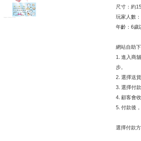
尺寸：約158
玩家人數：2
年齡：6歲以
網站自助下單
1. 進入
步。

2. 選擇送
3. 選擇
4. 顧客
5. 付款
選擇付款方法