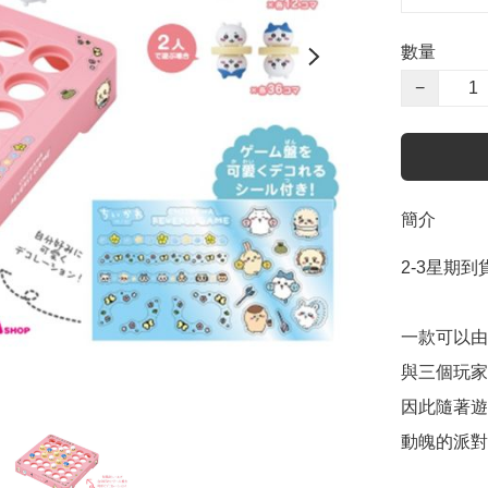
數量
−
簡介
2-3星期到貨
一款可以由
與三個玩家
因此隨著遊
動魄的派對