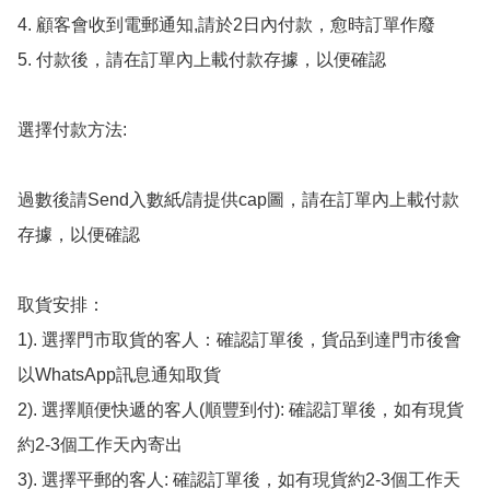
4. 顧客會收到電郵通知,請於2日內付款，愈時訂單作廢

5. 付款後，請在訂單內上載付款存據，以便確認

選擇付款方法:

過數後請Send入數紙/請提供cap圖，請在訂單內上載付款
存據，以便確認

取貨安排：

1). 選擇門市取貨的客人：確認訂單後，貨品到達門市後會
以WhatsApp訊息通知取貨

2). 選擇順便快遞的客人(順豐到付): 確認訂單後，如有現貨
約2-3個工作天內寄出

3). 選擇平郵的客人: 確認訂單後，如有現貨約2-3個工作天