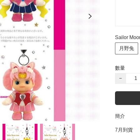
Sailor 
月野兔
數量
−
簡介
7月到貨
