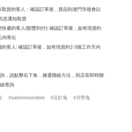
擇門市取貨的客人：確認訂單後，貨品到達門市後會以
p訊息通知取貨

順便快遞的客人(順豐到付): 確認訂單後，如有現貨約
天內寄出

平郵的客人: 確認訂單後，如有現貨約2-3個工作天內
詢，請點擊右下角，揀選聯絡方法，與店長即時聯
線查詢
士
sailormoonstore
豆釘兔
月野兔