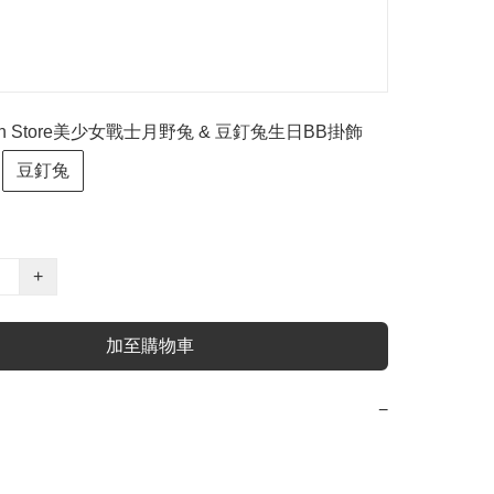
Moon Store美少女戰士月野兔 & 豆釘兔生日BB掛飾
豆釘兔
+
加至購物車
−