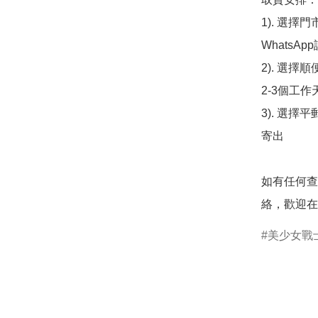
1). 選
WhatsAp
2). 選擇
2-3個工作
3). 選擇
寄出

如有任何查
絡，歡迎在
美少女戰