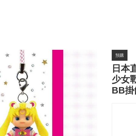
預購
日本直送
少女戰
BB掛