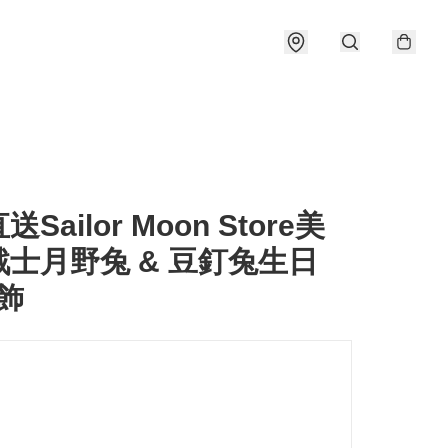
Sailor Moon Store美
士月野兔 & 豆釘兔生日
飾