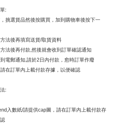
:

商舖，挑選貨品然後按購買，加到購物車後按下一
貨方法後再填寫送貨/取貨資料

付款方法後再付款,然後就會收到訂單確認通知

會收到電郵通知,請於2日內付款，愈時訂單作廢

後，請在訂單內上載付款存據，以便確認

:

end入數紙/請提供cap圖，請在訂單內上載付款存
認
