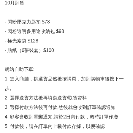
10月到貨

- 閃粉壓克力匙扣 $78

- 閃粉透明多用途收納包 $98

- 極光索袋 $128

- 貼紙（6張裝套）$100

網站自助下單:

1. 進入商舖，挑選貨品然後按購買，加到購物車後按下一
步。

2. 選擇送貨方法後再填寫送貨/取貨資料

3. 選擇付款方法後再付款,然後就會收到訂單確認通知

4. 顧客會收到電郵通知,請於2日內付款，愈時訂單作廢

5. 付款後，請在訂單內上載付款存據，以便確認
