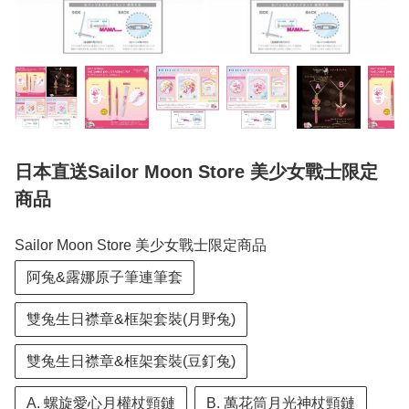
日本直送Sailor Moon Store 美少女戰士限定
商品
Sailor Moon Store 美少女戰士限定商品
阿兔&露娜原子筆連筆套
雙兔生日襟章&框架套裝(月野兔)
雙兔生日襟章&框架套裝(豆釘兔)
A. 螺旋愛心月權杖頸鏈
B. 萬花筒月光神杖頸鏈