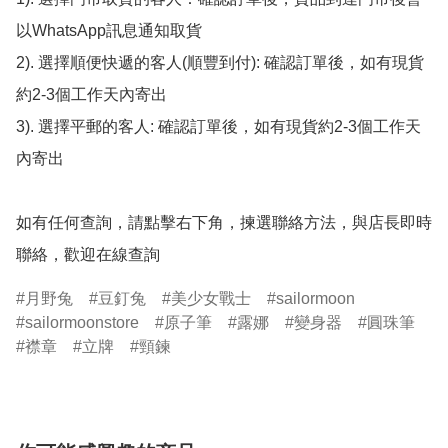
以WhatsApp訊息通知取貨

2). 選擇順便快遞的客人(順豐到付): 確認訂單後，如有現貨
約2-3個工作天內寄出

3). 選擇平郵的客人: 確認訂單後，如有現貨約2-3個工作天
內寄出

如有任何查詢，請點擊右下角，揀選聯絡方法，與店長即時
聯絡，歡迎在線查詢
月野兔
豆釘兔
美少女戰士
sailormoon
sailormoonstore
原子筆
露娜
變身器
圓珠筆
襟章
立牌
頸鍊