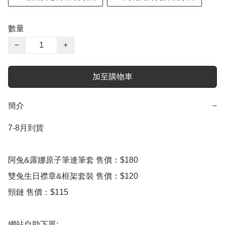
數量
−
+
加至購物車
簡介
−
7-8月到貨

阿兔&露娜原子筆連筆套 售價：$180

雙兔生日襟章&框架套裝 售價：$120

頸鏈 售價：$115

網站自助下單:
