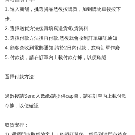
1. 進入商舖，挑選貨品然後按購買，加到購物車後按下一
步。

2. 選擇送貨方法後再填寫送貨/取貨資料

3. 選擇付款方法後再付款,然後就會收到訂單確認通知

4. 顧客會收到電郵通知,請於2日內付款，愈時訂單作廢

5. 付款後，請在訂單內上載付款存據，以便確認

選擇付款方法:

過數後請Send入數紙/請提供cap圖，請在訂單內上載付款
存據，以便確認

取貨安排：

1). 選擇門市取貨的客人：確認訂單後，貨品到達門市後會